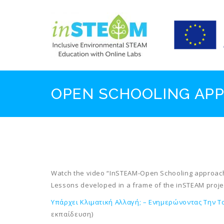
Skip
to
content
OPEN SCHOOLING AP
Watch the video “InSTEAM-Open Schooling approach”
Lessons developed in a frame of the inSTEAM proje
Υπάρχει Κλιματική Αλλαγή; – Ενημερώνοντας Την Τ
εκπαίδευση)