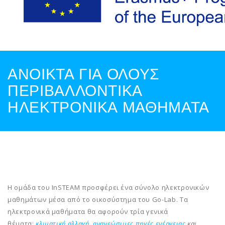
ΑΝΟΙΚΤΑ ΓΙΑ ΟΛΟΥΣ
ΠΕΡΙΒΑΛΛΟΝΤΙΚΑ
ΗΛΕΚΤΡΟΝΙΚΑ ΜΑΘΗΜΑΤΑ
Η ομάδα του InSTEAM προσφέρει ένα σύνολο ηλεκτρονικών
μαθημάτων μέσα από το οικοσύστημα του Go-Lab. Τα
ηλεκτρονικά μαθήματα θα αφορούν τρία γενικά
θέματα:
κλιματική αλλαγή
,
ανανεώσιμες πηγές ενέργειας
και