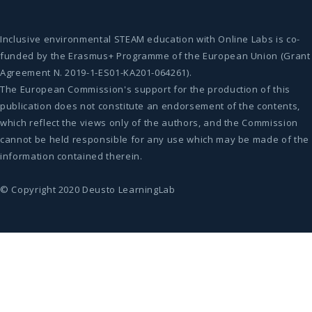
Inclusive environmental STEAM education with Online Labs is co-
funded by the Erasmus+ Programme of the European Union (Grant
Agreement N. 2019-1-ES01-KA201-064261).
The European Commission's support for the production of this
publication does not constitute an endorsement of the contents,
which reflect the views only of the authors, and the Commission
cannot be held responsible for any use which may be made of the
information contained therein.
© Copyright 2020 Deusto LearningLab