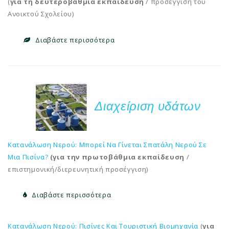
(
για τη δευτεροβάθμια εκπαίδευση
/ προσέγγιση του
Ανοικτού Σχολείου)
Διαβάστε περισσότερα
Διαχείριση υδάτων
Κατανάλωση Νερού: Μπορεί Να Γίνεται Σπατάλη Νερού Σε
Μια Πισίνα?
(για την πρωτοβάθμια εκπαίδευση
/
επιστημονική/διερευνητική προσέγγιση)
Διαβάστε περισσότερα
Κατανάλωση Νερού: Πισίνες Και Τουριστική Βιομηχανία
(
για