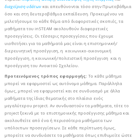
διαχείριση υδάτων
και απευθύνονται τόσο στην Πρωτοβάθμια
όσο και στη δευτεροβάθμια εκπαίδευση. Προκειμένου να
μελετήσουμε το κάθε θέμα από διαφορετικές σκοπιές, τα
μαθήματα του inSTEAM ακολουθούν διαφορετικές
προσεγγίσεις. Οι τέσσερις προσεγγίσεις που έχουμε
υιοθετήσει για τα μαθήματά μας είναι η επιστημονική/
διερευνητική προσέγγιση, η κοινωνικο-οικονομική
προσέγγιση, η κοινωνική/πολιτιστική προσέγγιση και η
προσέγγιση του Ανοικτού Σχολείου.
Προτεινόμενος τρόπος εφαρμογής:
Το κάθε μάθημα
μπορεί να εφαρμοστεί ως αυτόνομο μάθημα. Παράλληλα
όμως, μπορεί να εφαρμοστεί και σε συνδυασμό με άλλα
μαθήματα της ίδιας θεματικής στο πλαίσιο ενός
μεγαλύτερου project. Αν συνδυαστούν τα μαθήματα, τότε το
project ξεκινά με το επιστημονικής προσέγγισης μάθημα και
ακολουθείτε από ένα ή περισσότερα μαθήματα των
υπόλοιπων προσεγγίσεων. Σε κάθε περίπτωση όμως,
μπορείτε να συνδυάσετε τα μαθήματα όπως επιθυμείτε ώστε