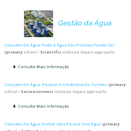
Gestão da Água
Consumo De Água: Pode A Água Das Piscinas Perder-Se?
(primary
school /
Scientific
inclusive impact approach)
Consulte Mais Informação
Consumo De Àgua: Piscinas E A Indústria Do Turismo
(
primary
school /
Socioeconomic
inclusive impact approach)
Consulte Mais Informação
Consumo De Água: Encher Uma Piscina Sem Água
(
primary
school /
Cultural
inclusive impact approach)