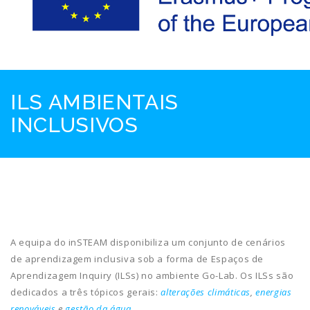
ILS AMBIENTAIS
INCLUSIVOS
A equipa do inSTEAM disponibiliza um conjunto de cenários
de aprendizagem inclusiva sob a forma de Espaços de
Aprendizagem Inquiry (ILSs) no ambiente Go-Lab. Os ILSs são
dedicados a três tópicos gerais:
alterações climáticas
,
energias
renováveis
e
gestão da água
.