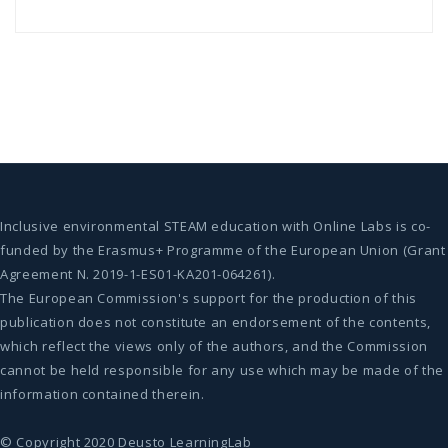
Inclusive environmental STEAM education with Online Labs is co-
funded by the Erasmus+ Programme of the European Union (Grant
Agreement N. 2019-1-ES01-KA201-064261).
The European Commission's support for the production of this
publication does not constitute an endorsement of the contents,
which reflect the views only of the authors, and the Commission
cannot be held responsible for any use which may be made of the
information contained therein.
© Copyright 2020 Deusto LearningLab